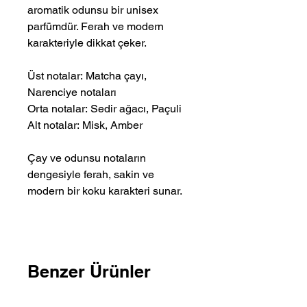
aromatik odunsu bir unisex
parfümdür. Ferah ve modern
karakteriyle dikkat çeker.
Üst notalar: Matcha çayı,
Narenciye notaları
Orta notalar: Sedir ağacı, Paçuli
Alt notalar: Misk, Amber
Çay ve odunsu notaların
dengesiyle ferah, sakin ve
modern bir koku karakteri sunar.
Benzer Ürünler