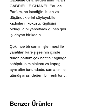
Gabrielle Chanel'den ilham alan
GABRIELLE CHANEL Eau de
Parfum, ne istediğini bilen ve
düşündüklerini söyleyebilen
kadınların kokusu. Kişiliğini
olduğu gibi yansıtarak güneş gibi
ışıldayan bir kadın.
Çok ince bir camın işlenmesi ile
yaratılan kare şişesinin içinde
duran parfüm çok hafif bir ağırlığa
sahiptir. İsim plakası ve kapağı
aynı altın tonundadır, sarı altın ile
gümüş arası değerli bir renk tonu.
Benzer Ürünler