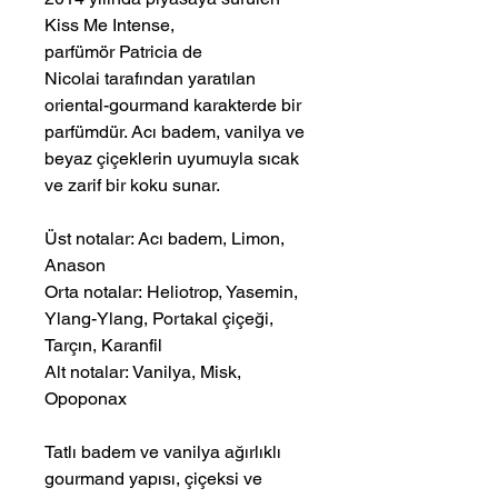
Kiss Me Intense,
parfümör Patricia de
Nicolai tarafından yaratılan
oriental-gourmand karakterde bir
parfümdür. Acı badem, vanilya ve
beyaz çiçeklerin uyumuyla sıcak
ve zarif bir koku sunar.
Üst notalar: Acı badem, Limon,
Anason
Orta notalar: Heliotrop, Yasemin,
Ylang-Ylang, Portakal çiçeği,
Tarçın, Karanfil
Alt notalar: Vanilya, Misk,
Opoponax
Tatlı badem ve vanilya ağırlıklı
gourmand yapısı, çiçeksi ve