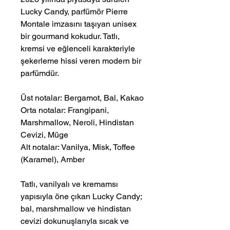
Lucky Candy, parfümör Pierre
Montale imzasını taşıyan unisex
bir gourmand kokudur. Tatlı,
kremsi ve eğlenceli karakteriyle
şekerleme hissi veren modern bir
parfümdür.
Üst notalar: Bergamot, Bal, Kakao
Orta notalar: Frangipani,
Marshmallow, Neroli, Hindistan
Cevizi, Müge
Alt notalar: Vanilya, Misk, Toffee
(Karamel), Amber
Tatlı, vanilyalı ve kremamsı
yapısıyla öne çıkan Lucky Candy;
bal, marshmallow ve hindistan
cevizi dokunuşlarıyla sıcak ve