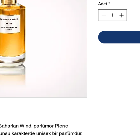
Adet
*
Saharian Wind, parfümör Pierre
dunsu karakterde unisex bir parfümdür.