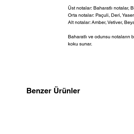
Üst notalar: Baharatlı notalar,
Orta notalar: Paçuli, Deri, Yas
Alt notalar: Amber, Vetiver, Be
Baharatlı ve odunsu notaların bi
koku sunar.
Benzer Ürünler