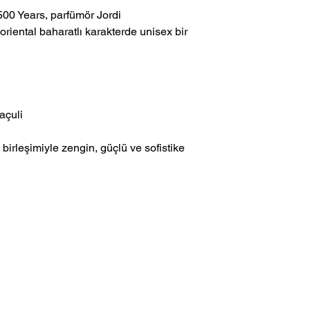
500 Years, parfümör Jordi
oriental baharatlı karakterde unisex bir
açuli
 birleşimiyle zengin, güçlü ve sofistike