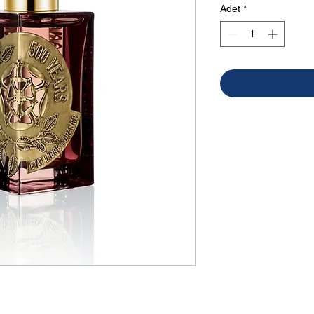
Adet
*