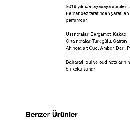
2019 yılında piyasaya sürülen 
Fernández tarafından yaratılan 
parfümdür.
Üst notalar: Bergamot, Kakao
Orta notalar: Türk gülü, Safran
Alt notalar: Oud, Amber, Deri, P
Baharatlı gül ve oud notalarının
bir koku sunar.
Benzer Ürünler