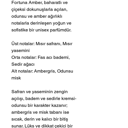
Fortuna Amber, baharatlı ve
çiçeksi dokunuşlarla açılan,
odunsu ve amber ağırlıklı
notalarla derinleşen yoğun ve
sofistike bir unisex parfümdür.
Üst notalar: Mısır safranı, Mısır
yasemini
Orta notalar: Fas acı bademi,
Sedir ağacı
Alt notalar: Ambergris, Odunsu
misk
Safran ve yaseminin zengin
açılışı, badem ve sedirle kremsi-
odunsu bir karakter kazanır;
ambergris ve misk tabanı ise
sıcak, derin ve kalıcı bir bitiş
sunar. Lüks ve dikkat çekici bir